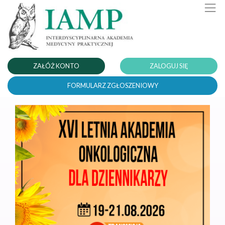
ZAŁÓŻ KONTO
ZALOGUJ SIĘ
FORMULARZ ZGŁOSZENIOWY