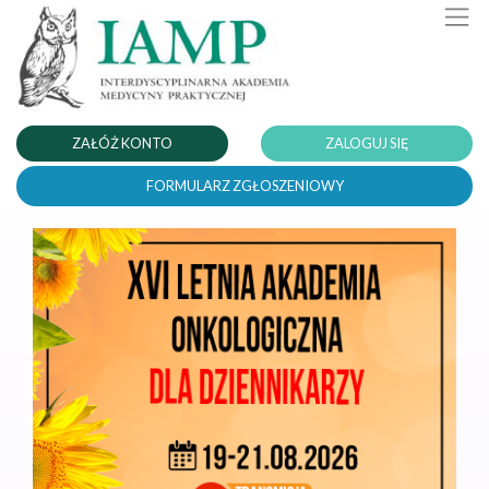
ZAŁÓŻ KONTO
ZALOGUJ SIĘ
FORMULARZ ZGŁOSZENIOWY