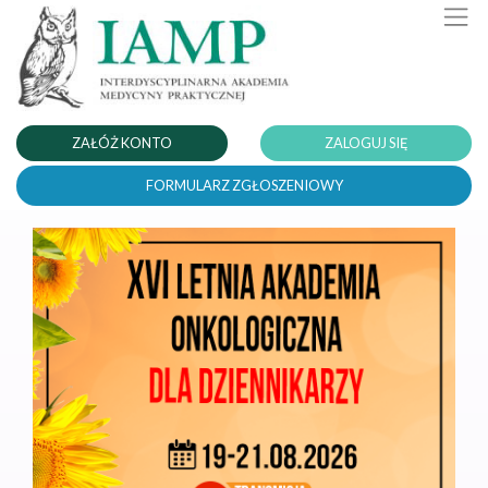
ZAŁÓŻ KONTO
ZALOGUJ SIĘ
FORMULARZ ZGŁOSZENIOWY