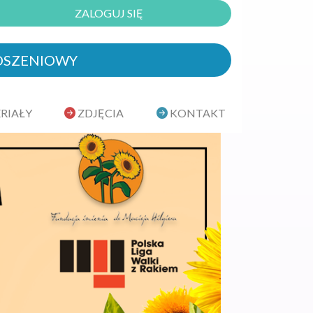
ZALOGUJ SIĘ
OSZENIOWY
RIAŁY
ZDJĘCIA
KONTAKT