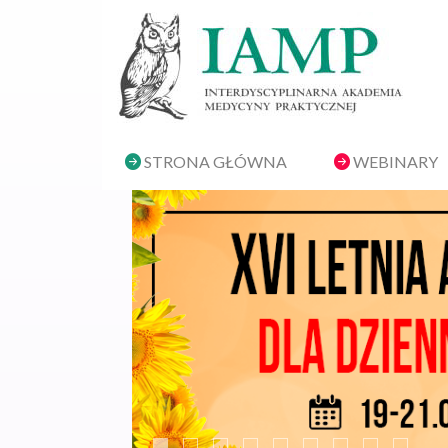
STRONA GŁÓWNA
WEBINARY