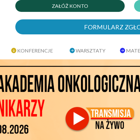
ZAŁÓŻ KONTO
FORMULARZ ZGŁ
KONFERENCJE
WARSZTATY
MATE