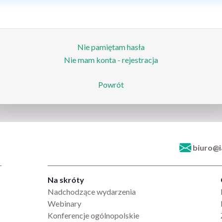
Nie pamiętam hasła
Nie mam konta - rejestracja
Powrót
biuro@
Na skróty
Nadchodzące wydarzenia
Webinary
Konferencje ogólnopolskie